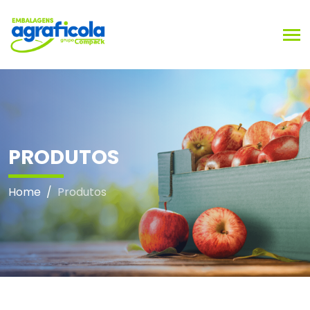
Men
PRODUTOS
Home
/
Produtos